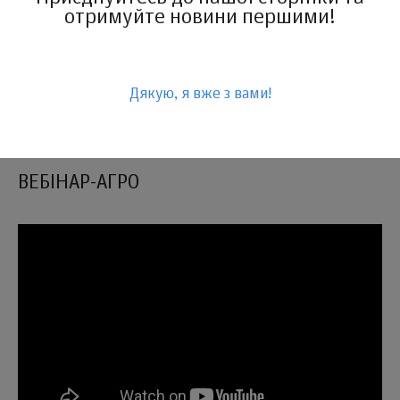
отримуйте новини першими!
Дякую, я вже з вами!
ВЕБIНАР-АГРО