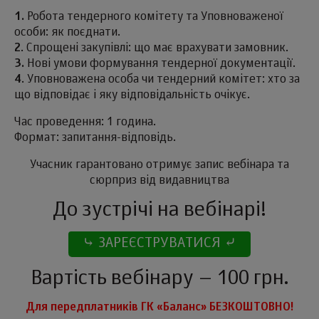
1.
Робота тендерного комітету та Уповноваженої
особи: як поєднати.
2
. Спрощені закупівлі: що має врахувати замовник.
3.
Нові умови формування тендерної документації.
4
. Уповноважена особа чи тендерний комітет: хто за
що відповідає і яку відповідальність очікує.
Час проведення: 1 година.
Формат: запитання-відповідь.
Учасник гарантовано отримує запис вебінара та
сюрприз від видавництва
До зустрічі на вебінарі!
⤷ ЗАРЕЄСТРУВАТИСЯ ⤶
Вартість вебінару – 100 грн.
Для передплатників ГК «Баланс» БЕЗКОШТОВНО!