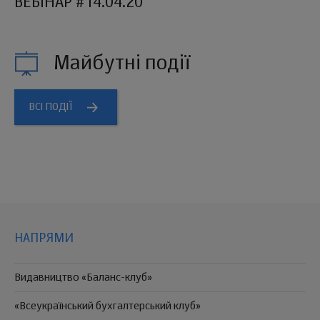
ВЕБІНАР #14.04.20
Майбутні події
ВСІ ПОДІЇ
НАПРЯМИ
Видавництво «Баланс-клуб»
«Всеукраїнський бухгалтерський клуб»