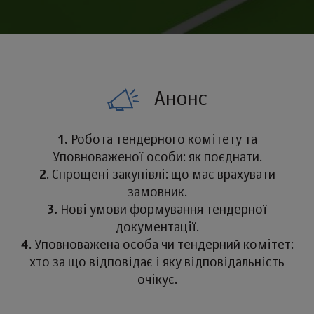
Анонс
1.
Робота тендерного комітету та
Уповноваженої особи: як поєднати.
2
. Спрощені закупівлі: що має врахувати
замовник.
3.
Нові умови формування тендерної
документації.
4
. Уповноважена особа чи тендерний комітет:
хто за що відповідає і яку відповідальність
очікує.