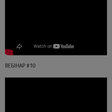
ВЕБІНАР #10