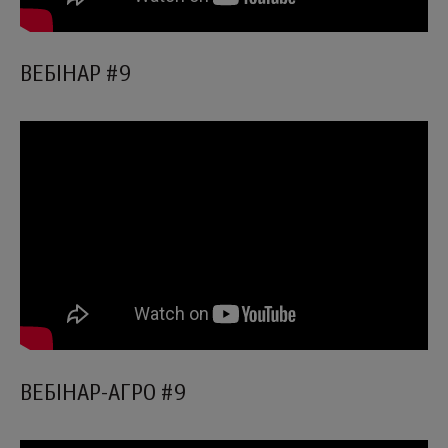
ВЕБІНАР #9
ВЕБІНАР-АГРО #9