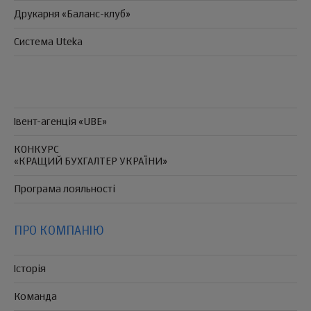
Друкарня «Баланс-клуб»
Система Uteka
Івент-агенція «UBE»
КОНКУРС
«КРАЩИЙ БУХГАЛТЕР УКРАЇНИ»
Програма
лояльності
ПРО КОМПАНІЮ
Історія
Команда