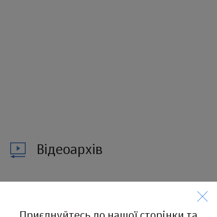
Відеоархів
Приєднуйтесь до нашої сторінки та