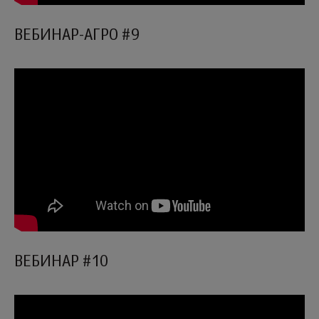
ВЕБИНАР-АГРО #9
ВЕБИНАР #10