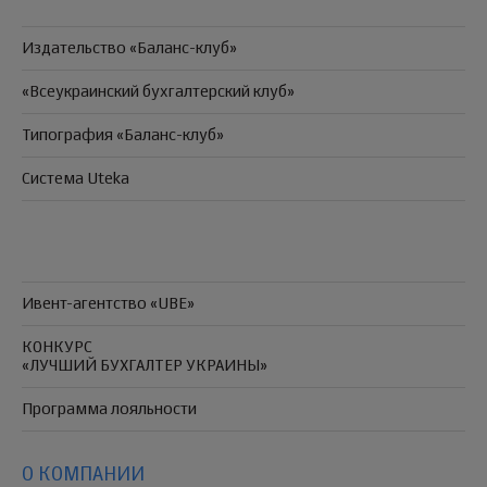
Издательство «Баланс-клуб»
«Всеукраинский бухгалтерский клуб»
Типография «Баланс-клуб»
Система Uteka
Ивент-агентство «UBE»
КОНКУРС
«ЛУЧШИЙ БУХГАЛТЕР УКРАИНЫ»
Программа
лояльности
О КОМПАНИИ