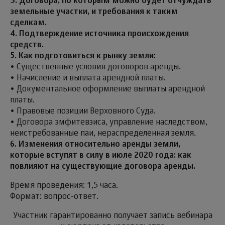
3. Договора, по которым можно будет отчуждать
земельные участки, и требования к таким
сделкам.
4. Подтверждение источника происхождения
средств.
5. Как подготовиться к рынку земли:
• Существенные условия договоров аренды.
• Начисление и выплата арендной платы.
• Документальное оформление выплаты арендной
платы.
• Правовые позиции Верховного Суда.
• Договора эмфитевзиса, управление наследством,
неистребованные паи, нераспределенная земля.
6. Изменения относительно аренды земли,
которые вступят в силу в июле 2020 года: как
повлияют на существующие договора аренды.
Время проведения: 1,5 часа.
Формат: вопрос-ответ.
Участник гарантированно получает запись вебинара