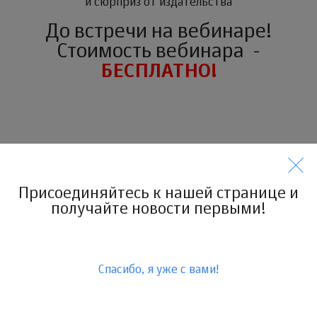
и сюрприз от издательства
До встречи на вебинаре!
Стоимость вебинара -
БЕСПЛАТНО!
Присоединяйтесь к нашей странице и
получайте новости первыми!
Спасибо, я уже с вами!
Видеоархив