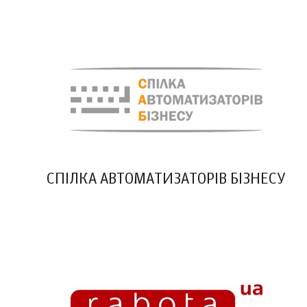
СПІЛКА АВТОМАТИЗАТОРІВ БІЗНЕСУ