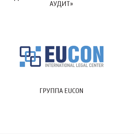
АУДИТ»
ГРУППА EUCON