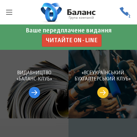
Ваше передплачене видання
ЧИТАЙТЕ ON-LINE
ВИДАВНИЦТВО
«ВСЕУКРАЇНСЬКИЙ
«БАЛАНС-КЛУБ»
БУХГАЛТЕРСЬКИЙ КЛУБ»