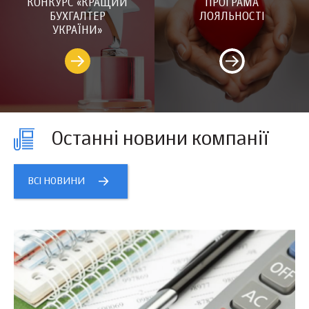
КОНКУРС «КРАЩИЙ
ПРОГРАМА
БУХГАЛТЕР
ЛОЯЛЬНОСТІ
УКРАЇНИ»
Останні новини компанії
ВСІ НОВИНИ