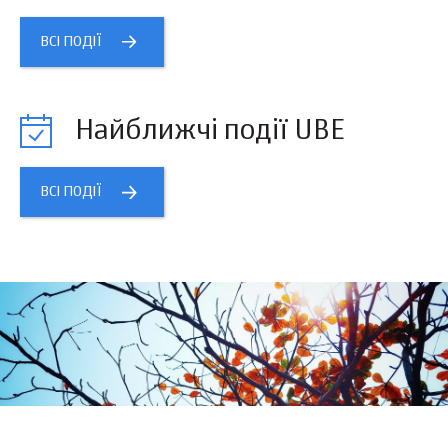
ВСІ ПОДІЇ
Найближчі події UBE
ВСІ ПОДІЇ