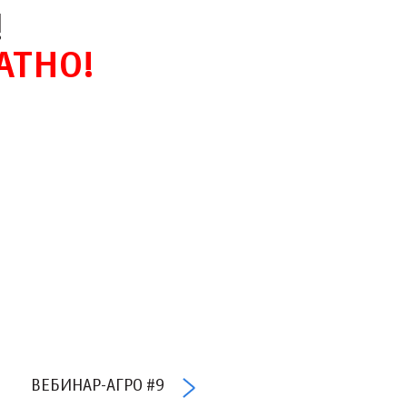
!
АТНО!
ВЕБИНАР-АГРО #9