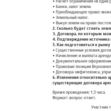
• Расчет ограничения «в одни 
• Банки, залог земли.
• Преобладающее право: можно
• Земельный налог.
• Выкуп земли на праве посто
2. Сколько будет стоить земл
3. Договора, по которым мож
4. Подтверждение источника 
5. Как подготовиться к рынку
• Существенные условия дого
• Начисление и выплата аренд
• Документальное оформление
• Правовые позиции Верховног
• Договора эмфитевзиса, упра
6. Изменения относительно ар
существующие договора аре
Время проведения: 1,5 часа.
Формат: вопрос-ответ.
Участник 