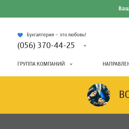
Ваш
ій
Бухгалтерия – это любовь!
(056) 370-44-25
ГРУППА КОМПАНИЙ
НАПРАВЛЕ
В