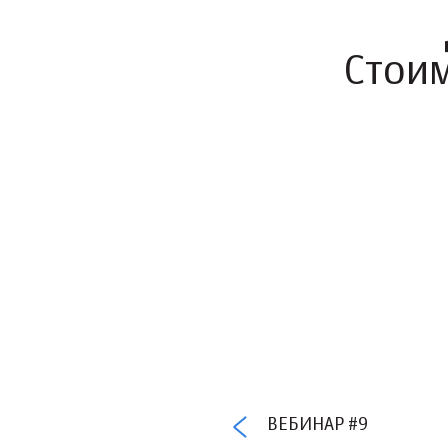
Стои
ВЕБИНАР #9