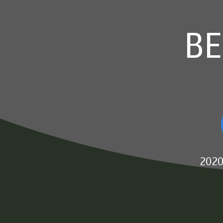
ВЕ
2020