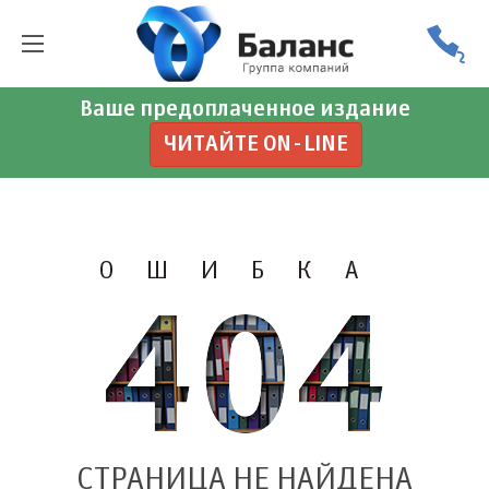
Ваше предоплаченное издание
ЧИТАЙТЕ ON-LINE
ОШИБКА
СТРАНИЦА НЕ НАЙДЕНА