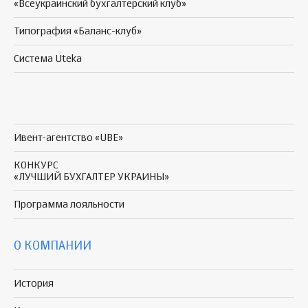
«Всеукраинский бухгалтерский клуб»
Типография «Баланс-клуб»
Система Uteka
Ивент-агентство «UBE»
КОНКУРС
«ЛУЧШИЙ БУХГАЛТЕР УКРАИНЫ»
Программа
лояльности
О КОМПАНИИ
История