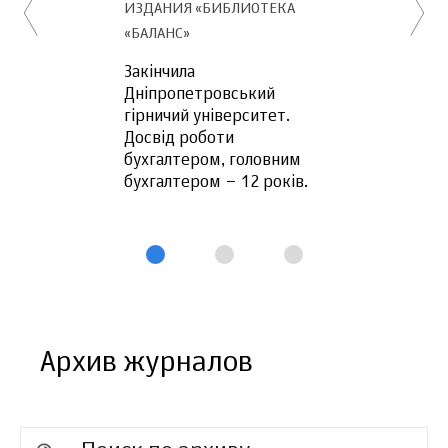
ИЗДАНИЯ «БИБЛИОТЕКА
«БАЛАНС»
Закінчила
Дніпропетровський
гірничий університет.
Досвід роботи
бухгалтером, головним
бухгалтером – 12 років.
Архив журналов