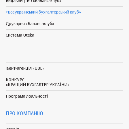
Видавництво «Баланс-клуб»
«Всеукраїнський бухгалтерський клуб»
Друкарня «Баланс-клуб»
Система Uteka
Івент-агенція «UBE»
КОНКУРС
«КРАЩИЙ БУХГАЛТЕР УКРАЇНИ»
Програма
лояльності
ПРО КОМПАНІЮ