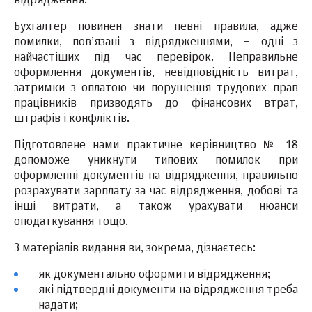
відрядження.
Бухгалтер повинен знати певні правила, адже
помилки, пов’язані з відрядженнями, – одні з
найчастіших під час перевірок. Неправильне
оформлення документів, невідповідність витрат,
затримки з оплатою чи порушення трудових прав
працівників призводять до фінансових втрат,
штрафів і конфліктів.
Підготовлене нами практичне керівництво № 18
допоможе уникнути типових помилок при
оформленні документів на відрядження, правильно
розрахувати зарплату за час відрядження, добові та
інші витрати, а також урахувати нюанси
оподаткування тощо.
З матеріалів видання ви, зокрема, дізнаєтесь:
як документально оформити відрядження;
які підтвердні документи на відрядження треба
надати;