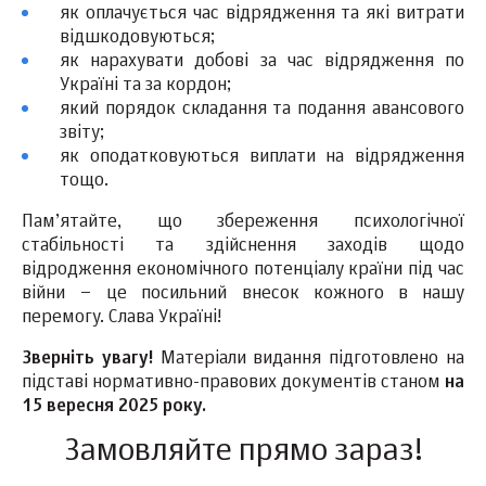
як оплачується час відрядження та які витрати
відшкодовуються;
як нарахувати добові за час відрядження по
Україні та за кордон;
який порядок складання та подання авансового
звіту;
як оподатковуються виплати на відрядження
тощо.
Пам’ятайте, що збереження психологічної
стабільності та здійснення заходів щодо
відродження економічного потенціалу країни під час
війни – це посильний внесок кожного в нашу
перемогу. Слава Україні!
Зверніть увагу!
Матеріали видання підготовлено на
підставі нормативно-правових документів станом
на
15 вересня 2025 року.
Замовляйте прямо зараз!