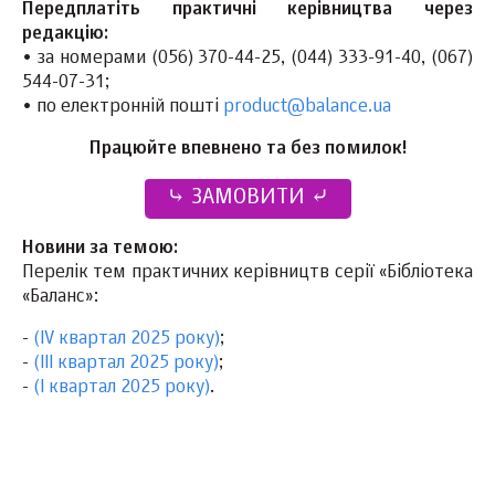
Передплатіть практичні керівництва через
редакцію:
• за номерами (056) 370-44-25, (044)
333-91-40
, (067)
544-07-31;
• по електронній пошті
product@balance.ua
Працюйте впевнено та без помилок!
⤷ ЗАМОВИТИ ⤶
Новини за темою:
Перелік тем практичних керівництв серії «Бібліотека
«Баланс»:
-
(ІV квартал 2025 року)
;
-
(ІІІ квартал 2025 року)
;
-
(І квартал 2025 року)
.