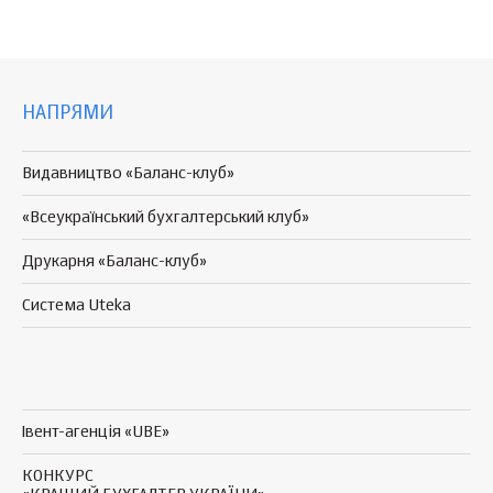
НАПРЯМИ
Видавництво «Баланс-клуб»
«Всеукраїнський бухгалтерський клуб»
Друкарня «Баланс-клуб»
Система Uteka
Івент-агенція «UBE»
КОНКУРС