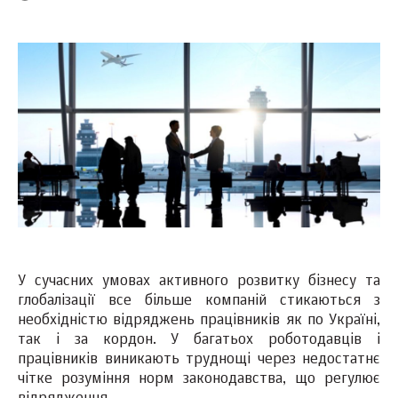
У сучасних умовах активного розвитку бізнесу та
глобалізації все більше компаній стикаються з
необхідністю відряджень працівників як по Україні,
так і за кордон. У багатьох роботодавців і
працівників виникають труднощі через недостатнє
чітке розуміння норм законодавства, що регулює